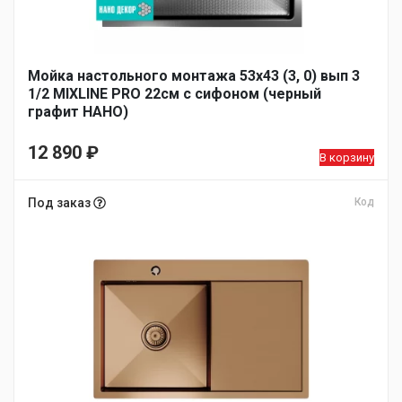
Мойка настольного монтажа 53х43 (3, 0) вып 3
1/2 MIXLINE PRO 22см с сифоном (черный
графит НАНО)
12 890
₽
В корзину
Под заказ
Код