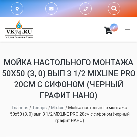
0
МОЙКА НАСТОЛЬНОГО МОНТАЖА
50Х50 (3, 0) ВЫП 3 1/2 MIXLINE PRO
20СМ С СИФОНОМ (ЧЕРНЫЙ
ГРАФИТ НАНО)
Главная
/
Товары
/
Mixlain
/
Мойка настольного монтажа
50х50 (3, 0) вып 3 1/2 MIXLINE PRO 20см с сифоном (черный
графит НАНО)