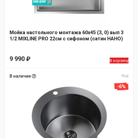
Мойка настольного монтажа 60х45 (3, 0) вып 3
1/2 MIXLINE PRO 22см с сифоном (сатин НАНО)
9 990
₽
В корзину
В наличии
Код
-6%