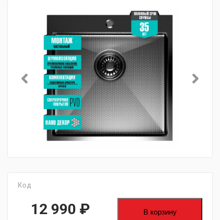
Код
12 990
₽
В корзину