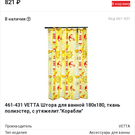
821
₽
В корзину
В наличии
Код 461-431
461-431 VETTA Штора для ванной 180х180, ткань
полиэстер, с утяжелит."Корабли"
Производитель
VETTA
Тип изделия
Аксессуары для ванны