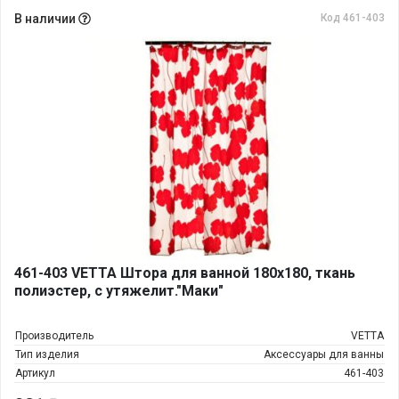
В наличии
Код 461-403
461-403 VETTA Штора для ванной 180х180, ткань
полиэстер, с утяжелит."Маки"
Производитель
VETTA
Тип изделия
Аксессуары для ванны
Артикул
461-403