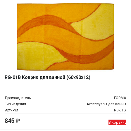
RG-01В Коврик для ванной (60х90х12)
Производитель
FORMA
Тип изделия
Аксессуары для ванны
Артикул
RG-01В
845
₽
В корзину