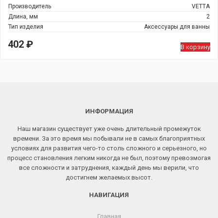
Производитель
VETTA
Длина, мм
2
Тип изделия
Аксессуары для ванны
402
₽
В корзину
ИНФОРМАЦИЯ
Наш магазин существует уже очень длительный промежуток
времени. За это время мы побывали не в самых благоприятных
условиях для развития чего-то столь сложного и серьезного, но
процесс становления легким никогда не был, поэтому превозмогая
все сложности и затруднения, каждый день мы верили, что
достигнем желаемых высот.
НАВИГАЦИЯ
Главная