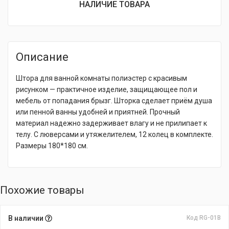
НАЛИЧИЕ ТОВАРА
Описание
Штора для ванной комнаты полиэстер с красивым
рисунком — практичное изделие, защищающее пол и
мебель от попадания брызг. Шторка сделает приём душа
или пенной ванны удобней и приятней. Прочный
материал надежно задерживает влагу и не прилипает к
телу. С люверсами и утяжелителем, 12 колец в комплекте.
Размеры 180*180 см.
Похожие товары
В наличии
Код RG-01В