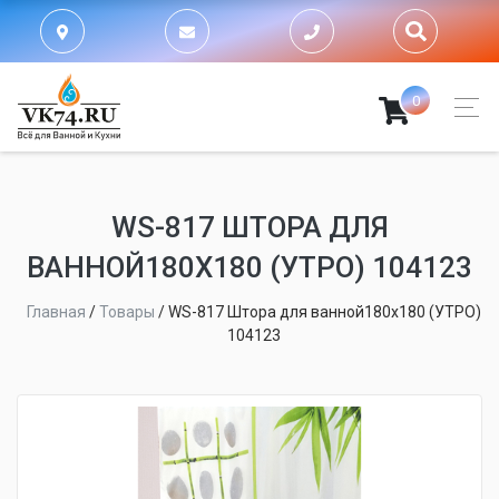
0
WS-817 ШТОРА ДЛЯ
ВАННОЙ180Х180 (УТРО) 104123
Главная
/
Товары
/
WS-817 Штора для ванной180х180 (УТРО)
104123