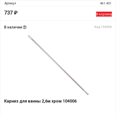
Артикул
461-431
737
₽
В корзину
В наличии
Код 104006
Карниз для ванны 2,6м хром 104006