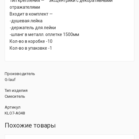
Тип крепления — эксцентрики c декоративными
отражателями
Входит в комплект —
-душевая лейка
-держатель для лейки
-шланг в металл. оплетке 1500мм
Кол-во в коробке -10
Кол-во в упаковке -1
Производитель
G-lauf
Тип изделия
Смеситель
Артикул
KLO7-A048
Похожие товары