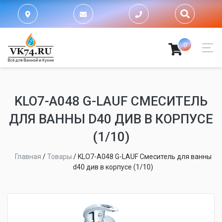
0
KLO7-A048 G-LAUF СМЕСИТЕЛЬ
ДЛЯ ВАННЫ D40 ДИВ В КОРПУСЕ
(1/10)
Главная
/
Товары
/
KLO7-A048 G-LAUF Смеситель для ванны
d40 див в корпусе (1/10)