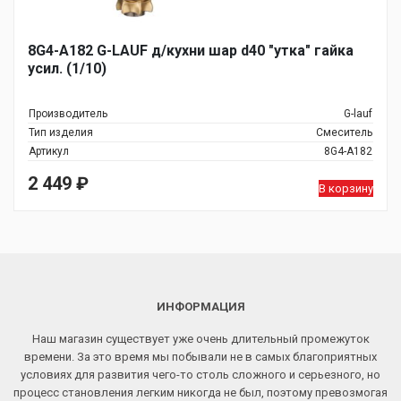
8G4-A182 G-LAUF д/кухни шар d40 "утка" гайка
усил. (1/10)
Производитель
G-lauf
Тип изделия
Смеситель
Артикул
8G4-A182
2 449
₽
В корзину
ИНФОРМАЦИЯ
Наш магазин существует уже очень длительный промежуток
времени. За это время мы побывали не в самых благоприятных
условиях для развития чего-то столь сложного и серьезного, но
процесс становления легким никогда не был, поэтому превозмогая