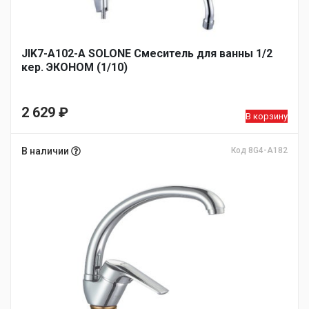
JIK7-A102-А SOLONE Смеситель для ванны 1/2
кер. ЭКОНОМ (1/10)
2 629
₽
В корзину
В наличии
Код 8G4-A182