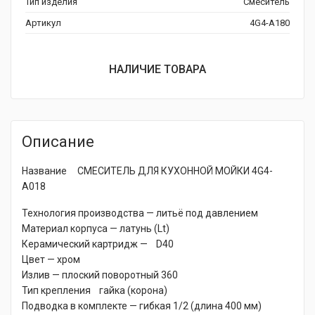
Тип изделия
Смеситель
Артикул
4G4-A180
НАЛИЧИЕ ТОВАРА
Описание
Название СМЕСИТЕЛЬ ДЛЯ КУХОННОЙ МОЙКИ 4G4-
A018
Технология производства — литьё под давлением
Материал корпуса — латунь (Lt)
Керамический картридж — D40
Цвет — хром
Излив — плоский поворотный 360
Тип крепления гайка (корона)
Подводка в комплекте — гибкая 1/2 (длина 400 мм)