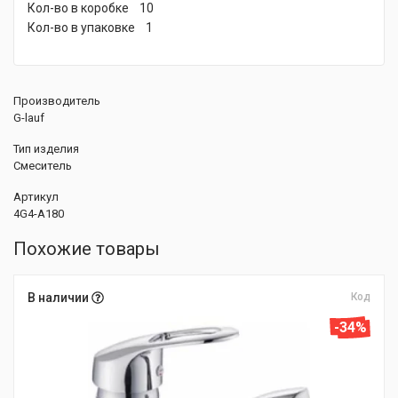
Кол-во в коробке 10
Кол-во в упаковке 1
Производитель
G-lauf
Тип изделия
Смеситель
Артикул
4G4-A180
Похожие товары
В наличии
Код
-34%