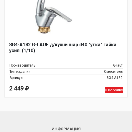
8G4-A182 G-LAUF д/кухни шар d40 "утка" гайка
усил. (1/10)
Производитель
G-lauf
Тип изделия
Смеситель
Артикул
8G4-A182
2 449
₽
В корзину
ИНФОРМАЦИЯ