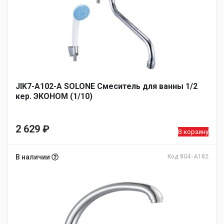
JIK7-A102-А SOLONE Смеситель для ванны 1/2
кер. ЭКОНОМ (1/10)
2 629
₽
В корзину
В наличии
Код 8G4-A182