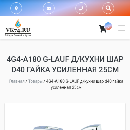
0
4G4-A180 G-LAUF Д/КУХНИ ШАР
D40 ГАЙКА УСИЛЕННАЯ 25СМ
Главная
/
Товары
/
4G4-A180 G-LAUF д/кухни шар d40 гайка
усиленная 25см