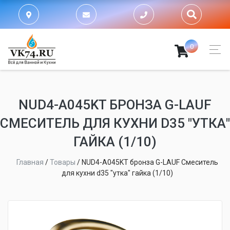
0
NUD4-A045KT БРОНЗА G-LAUF
СМЕСИТЕЛЬ ДЛЯ КУХНИ D35 "УТКА"
ГАЙКА (1/10)
Главная
/
Товары
/
NUD4-A045KT бронза G-LAUF Смеситель
для кухни d35 "утка" гайка (1/10)