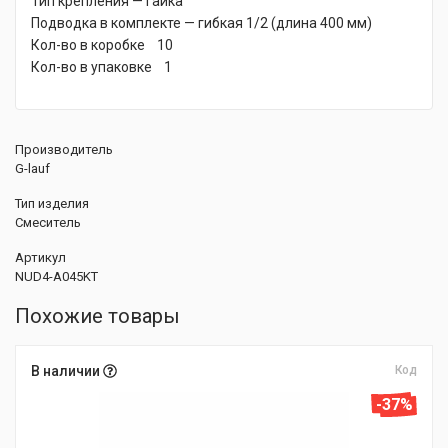
Тип крепления — гайка
Подводка в комплекте — гибкая 1/2 (длина 400 мм)
Кол-во в коробке 10
Кол-во в упаковке 1
Производитель
G-lauf
Тип изделия
Смеситель
Артикул
NUD4-A045KT
Похожие товары
В наличии
Код
-37%