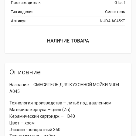
Производитель
G-lauf
Тип изделия
Смеситель
Артикул
NUD4-A045KT
НАЛИЧИЕ ТОВАРА
Описание
Название СМЕСИТЕЛЬ ДЛЯ КУХОННОЙ МОЙКИ NUD4-
A045
Технология производства — литьё под давлением
Материал корпуса — цинк (Zn)
Керамический картридж — D40
Цвет — хром
J-излив -поворотный 360