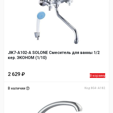
JIK7-A102-А SOLONE Смеситель для ванны 1/2
кер. ЭКОНОМ (1/10)
2 629
₽
В корзину
В наличии
Код 8G4-A182