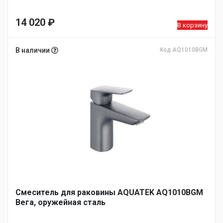
14 020
₽
В корзину
В наличии
Код AQ1010BGM
Смеситель для раковины AQUATEK AQ1010BGM
Вега, оружейная сталь