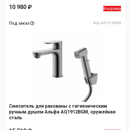
10 980
₽
В корзину
Под заказ
Код AQ1912BGM
Смеситель для раковины с гигиеническим
ручным душем Альфа AQ1912BGM, оружейная
сталь