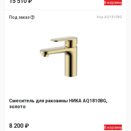
15 510
₽
В корзину
Под заказ
Код AQ1810BG
Смеситель для раковины НИКА AQ1810BG,
золото
8 200
₽
В корзину