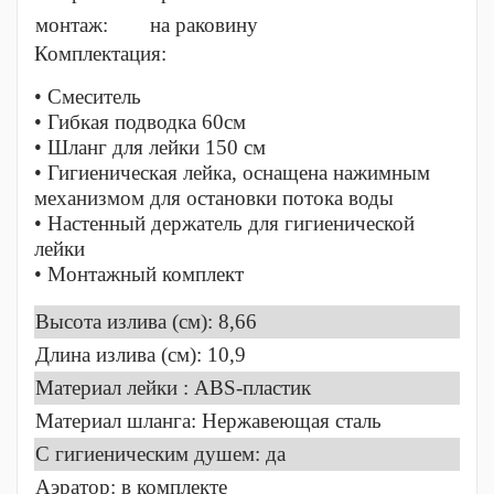
монтаж:
на раковину
Комплектация:
• Смеситель
• Гибкая подводка 60см
• Шланг для лейки 150 см
• Гигиеническая лейка, оснащена нажимным
механизмом для остановки потока воды
• Настенный держатель для гигиенической
лейки
• Монтажный комплект
Высота излива (см): 8,66
Длина излива (см): 10,9
Материал лейки : ABS-пластик
Материал шланга: Нержавеющая сталь
C гигиеническим душем: да
Аэратор: в комплекте