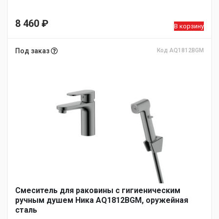
8 460
₽
В корзину
Под заказ
Код AQ1812BGM
Смеситель для раковины с гигиеническим
ручным душем Ника AQ1812BGM, оружейная
сталь