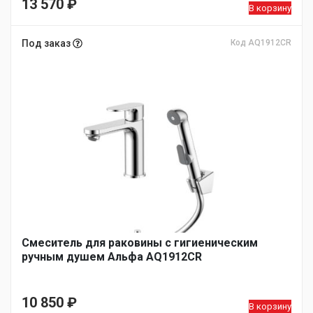
13 570
₽
В корзину
Под заказ
Код AQ1912CR
Cмеситель для раковины с гигиеническим
ручным душем Альфа AQ1912CR
10 850
₽
В корзину