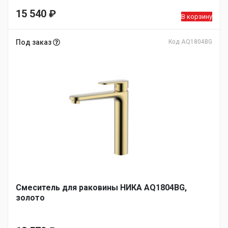
15 540
₽
В корзину
Под заказ
Код AQ1804BG
Смеситель для раковины НИКА AQ1804BG,
золото