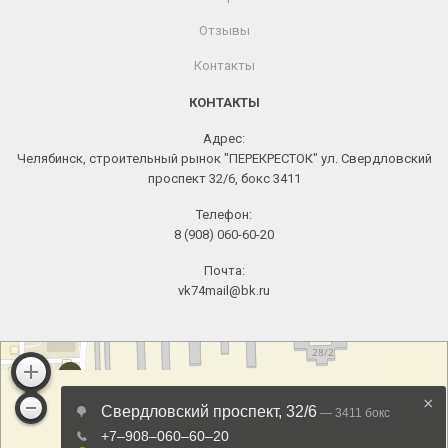
Отзывы
Контакты
КОНТАКТЫ
Адрес:
Челябинск, строительный рынок "ПЕРЕКРЕСТОК" ул. Свердловский
проспект 32/6, бокс 3411
Телефон:
8 (908) 060-60-20
Почта:
vk74mail@bk.ru