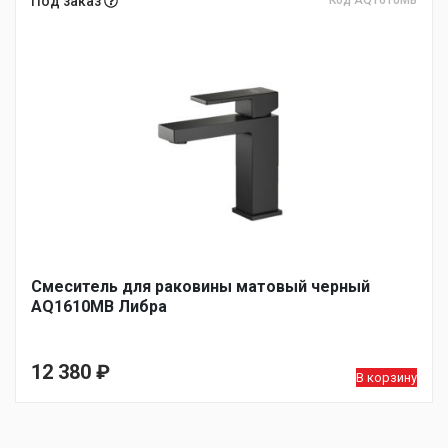
Под заказ
Код AQ1610MB
Смеситель для раковины матовый черный
AQ1610MB Либра
12 380
₽
В корзину