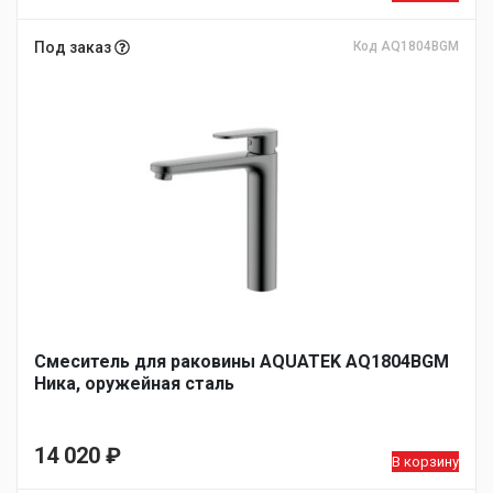
Под заказ
Код AQ1804BGM
Смеситель для раковины AQUATEK AQ1804BGM
Ника, оружейная сталь
14 020
₽
В корзину