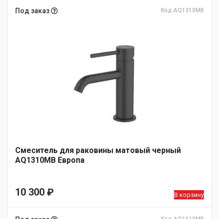
Под заказ
Код AQ1310MB
Смеситель для раковины матовый черный
AQ1310MB Европа
10 300
₽
В корзину