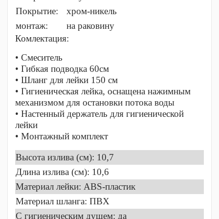
Покрытие:
хром-никель
монтаж:
на раковину
Комлектация:
• Смеситель
• Гибкая подводка 60см
• Шланг для лейки 150 см
• Гигиеническая лейка, оснащена нажимным
механизмом для остановки потока воды
• Настенный держатель для гигиенической
лейки
• Монтажный комплект
Высота излива (см): 10,7
Длина излива (см): 10,6
Материал лейки: ABS-пластик
Материал шланга: ПВХ
C гигиеническим душем: да