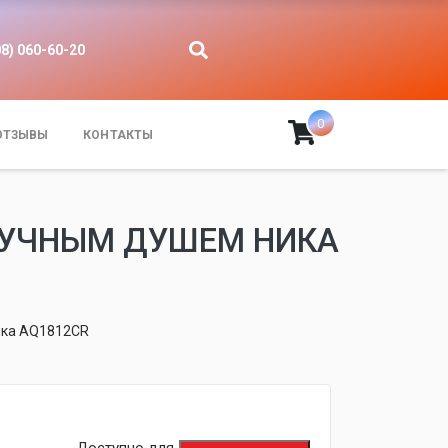
08) 060-60-20
0
ОТЗЫВЫ
КОНТАКТЫ
РУЧНЫМ ДУШЕМ НИКА
ика AQ1812CR