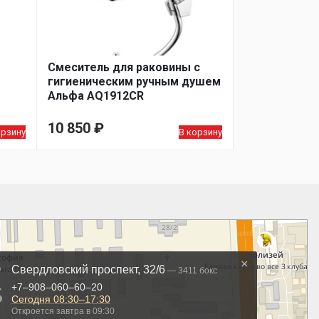
Cмеситель для раковины с
гигиеническим ручным душем
Альфа AQ1912CR
10 850
₽
орзину
В корзину