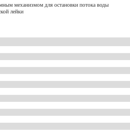
имным механизмом для остановки потока воды
ской лейки