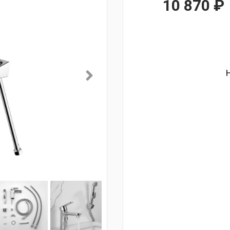
10 870
₽