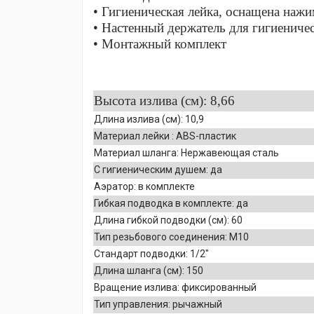
• Гигиеническая лейка, оснащена наж
• Настенный держатель для гигиениче
• Монтажный комплект
Высота излива (см): 8,66
Длина излива (см): 10,9
Материал лейки : ABS-пластик
Материал шланга: Нержавеющая сталь
C гигиеническим душем: да
Аэратор: в комплекте
Гибкая подводка в комплекте: да
Длина гибкой подводки (см): 60
Тип резьбового соединения: M10
Стандарт подводки: 1/2″
Длина шланга (см): 150
Вращение излива: фиксированный
Тип управления: рычажный