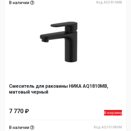
В наличии
Код AQ1810MB
Смеситель для раковины НИКА AQ1810MB,
матовый черный
7 770
₽
В корзину
В наличии
Код AQ1010BGM