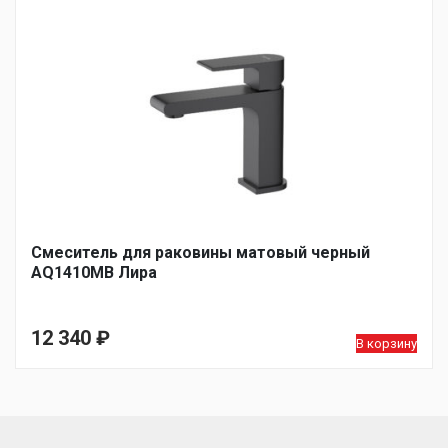
Смеситель для раковины матовый черный
AQ1410MB Лира
12 340
₽
В корзину