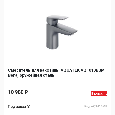
Смеситель для раковины AQUATEK AQ1010BGM
Вега, оружейная сталь
10 980
₽
В корзину
Под заказ
Код AQ1410MB