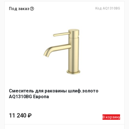
Под заказ
Код AQ1310BG
Смеситель для раковины шлиф.золото
AQ1310BG Европа
11 240
₽
В корзину