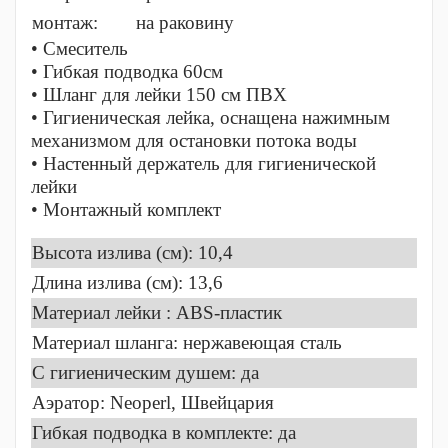
монтаж:
на раковину
• Смеситель
• Гибкая подводка 60см
• Шланг для лейки 150 см ПВХ
• Гигиеническая лейка, оснащена нажимным
механизмом для остановки потока воды
• Настенный держатель для гигиенической
лейки
• Монтажный комплект
Высота излива (см): 10,4
Длина излива (см): 13,6
Материал лейки : ABS-пластик
Материал шланга: нержавеющая сталь
C гигиеническим душем: да
Аэратор: Neoperl, Швейцария
Гибкая подводка в комплекте: да