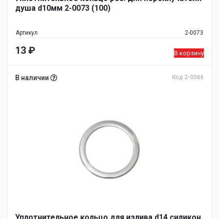
душа d10мм 2-0073 (100)
Артикул
2-0073
13
₽
В корзину
В наличии
Код 2-0066
Уплотнительное кольцо для излива d14 силикон