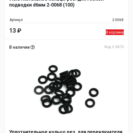
подводки d6мм 2-0068 (100)
Артикул
2-0068
13
₽
В корзину
В наличии
Код 2-0073
Уплотнительное кольцо рез. для переклучателя