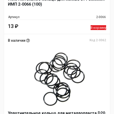
ИМП 2-0066 (100)
Артикул
2-0066
13
₽
В корзину
В наличии
Код 2-0062
Уплотнительное кольцо для металлопласта D20