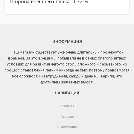
Ширина внешнего блока: 0.72 м
ИНФОРМАЦИЯ
Наш магазин существует уже очень длительный промежуток
времени. За это время мы побывали не в самых благоприятных
условиях для развития чего-то столь сложного и серьезного, но
процесс становления легким никогда не был, поэтому превозмогая
все сложности и затруднения, каждый день мы верили, что
достигнем желаемых высот.
НАВИГАЦИЯ
Главная
Товары
О магазине