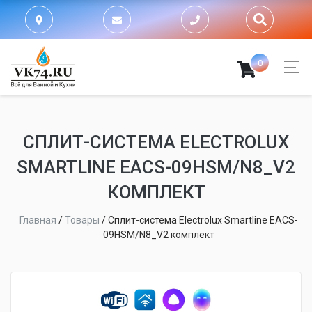
0
СПЛИТ-СИСТЕМА ELECTROLUX
SMARTLINE EACS-09HSM/N8_V2
КОМПЛЕКТ
Главная
/
Товары
/
Сплит-система Electrolux Smartline EACS-
09HSM/N8_V2 комплект