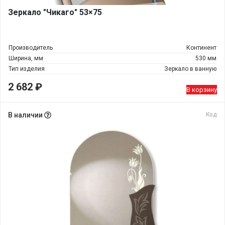
Зеркало "Чикаго" 53×75
Производитель
Континент
Ширина, мм
530 мм
Тип изделия
Зеркало в ванную
2 682
₽
В корзину
В наличии
Код