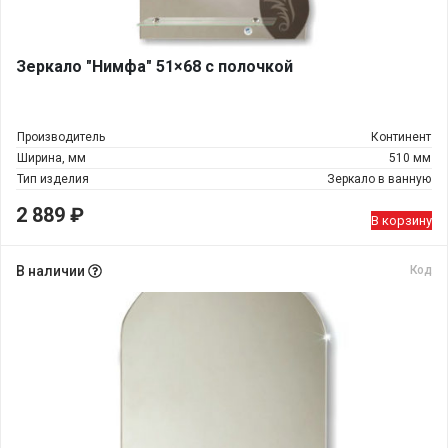
Зеркало "Нимфа" 51×68 с полочкой
Производитель
Континент
Ширина, мм
510 мм
Тип изделия
Зеркало в ванную
2 889
₽
В корзину
В наличии
Код