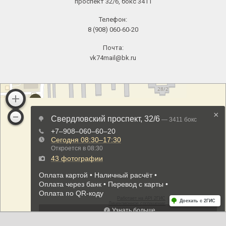
проспект 32/6, бокс 3411
Телефон:
8 (908) 060-60-20
Почта:
vk74mail@bk.ru