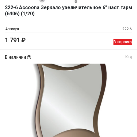
222-6 Accoona Зеркало увеличительное 6" наст.гарм
(6406) (1/20)
Артикул
222-6
1 791
₽
В корзину
В наличии
Код