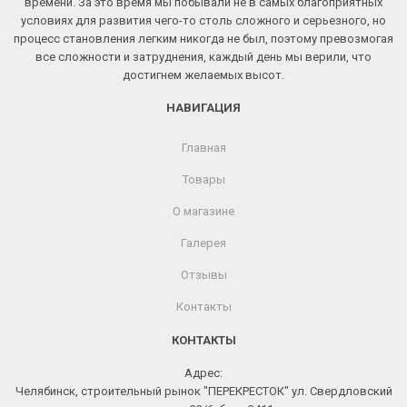
времени. За это время мы побывали не в самых благоприятных
условиях для развития чего-то столь сложного и серьезного, но
процесс становления легким никогда не был, поэтому превозмогая
все сложности и затруднения, каждый день мы верили, что
достигнем желаемых высот.
НАВИГАЦИЯ
Главная
Товары
О магазине
Галерея
Отзывы
Контакты
КОНТАКТЫ
Адрес:
Челябинск, строительный рынок "ПЕРЕКРЕСТОК" ул. Свердловский