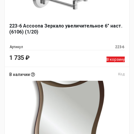
223-6 Accoona Зеркало увеличительное 6" наст.
(6106) (1/20)
Артикул
223-6
1 735
₽
В корзину
В наличии
Код