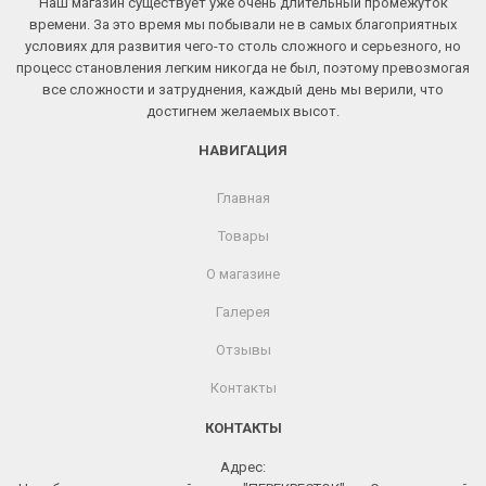
Наш магазин существует уже очень длительный промежуток
времени. За это время мы побывали не в самых благоприятных
условиях для развития чего-то столь сложного и серьезного, но
процесс становления легким никогда не был, поэтому превозмогая
все сложности и затруднения, каждый день мы верили, что
достигнем желаемых высот.
НАВИГАЦИЯ
Главная
Товары
О магазине
Галерея
Отзывы
Контакты
КОНТАКТЫ
Адрес: