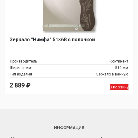
Зеркало "Нимфа" 51×68 с полочкой
Производитель
Континент
Ширина, мм
510 мм
Тип изделия
Зеркало в ванную
2 889
₽
В корзину
ИНФОРМАЦИЯ