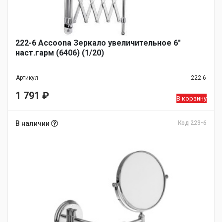
222-6 Accoona Зеркало увеличительное 6"
наст.гарм (6406) (1/20)
Артикул
222-6
1 791
₽
В корзину
В наличии
Код 223-6