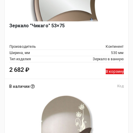
Зеркало "Чикаго" 53×75
Производитель
Континент
Ширина, мм
530 мм
Тип изделия
Зеркало в ванную
2 682
₽
В корзину
В наличии
Код