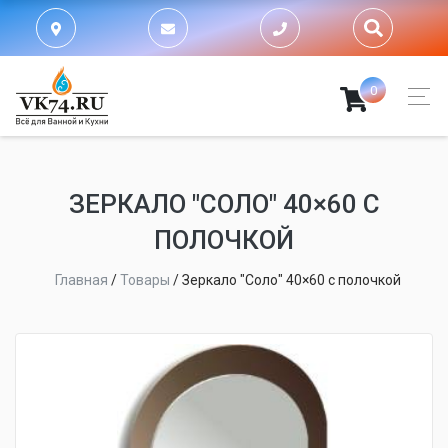
0
ЗЕРКАЛО "СОЛО" 40×60 С
ПОЛОЧКОЙ
Главная
/
Товары
/
Зеркало "Соло" 40×60 с полочкой