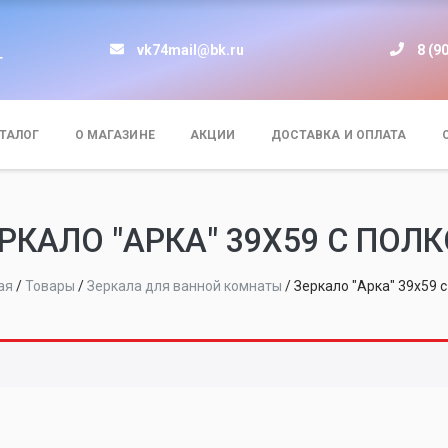
vk74mail@bk.ru
8 (9
т
ТАЛОГ
О МАГАЗИНЕ
АКЦИИ
ДОСТАВКА И ОПЛАТА
РКАЛО "АРКА" 39Х59 С ПОЛ
ая
/
Товары
/
Зеркала для ванной комнаты
/
Зеркало "Арка" 39х59 с