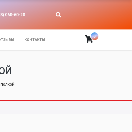
08) 060-60-20
0
ОТЗЫВЫ
КОНТАКТЫ
КОЙ
 полкой