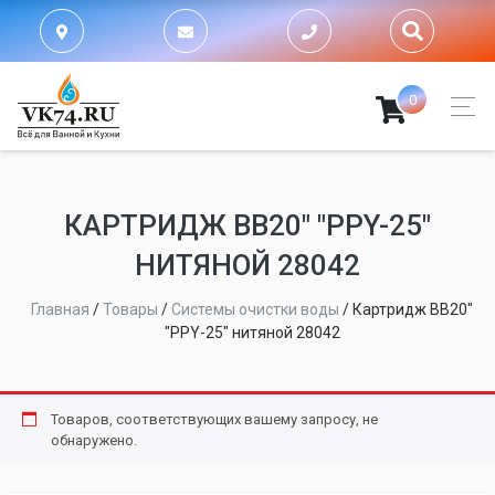
0
КАРТРИДЖ BB20" "PPY-25"
НИТЯНОЙ 28042
Главная
/
Товары
/
Системы очистки воды
/
Картридж BB20"
"PPY-25" нитяной 28042
Товаров, соответствующих вашему запросу, не
обнаружено.