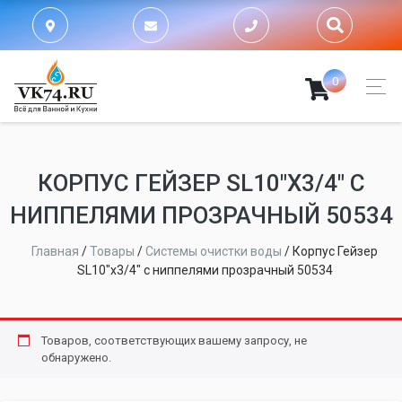
0
КОРПУС ГЕЙЗЕР SL10"Х3/4" С
НИППЕЛЯМИ ПРОЗРАЧНЫЙ 50534
Главная
/
Товары
/
Системы очистки воды
/
Корпус Гейзер
SL10"х3/4" с ниппелями прозрачный 50534
Товаров, соответствующих вашему запросу, не
обнаружено.