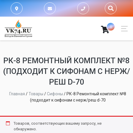
0
РК-8 РЕМОНТНЫЙ КОМПЛЕКТ №8
(ПОДХОДИТ К СИФОНАМ С НЕРЖ/
РЕШ D-70
Главная
/
Товары
/
Сифоны
/
РК-8 Ремонтный комплект №8
(подходит к сифонам с нерж/реш d-70
Товаров, соответствующих вашему запросу, не
обнаружено.