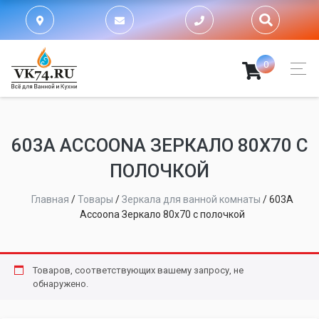
0
603A ACCOONA ЗЕРКАЛО 80Х70 С
ПОЛОЧКОЙ
Главная
/
Товары
/
Зеркала для ванной комнаты
/
603A
Accoona Зеркало 80х70 с полочкой
Товаров, соответствующих вашему запросу, не
обнаружено.