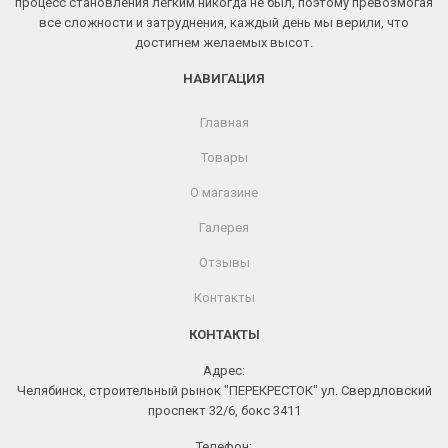
процесс становления легким никогда не был, поэтому превозмогая
все сложности и затруднения, каждый день мы верили, что
достигнем желаемых высот.
НАВИГАЦИЯ
Главная
Товары
О магазине
Галерея
Отзывы
Контакты
КОНТАКТЫ
Адрес:
Челябинск, строительный рынок "ПЕРЕКРЕСТОК" ул. Свердловский
проспект 32/6, бокс 3411
Телефон: