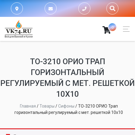
0
ТО-3210 ОРИО ТРАП
ГОРИЗОНТАЛЬНЫЙ
РЕГУЛИРУЕМЫЙ С МЕТ. РЕШЕТКОЙ
10Х10
Главная
/
Товары
/
Сифоны
/
ТО-3210 ОРИО Трап
горизонтальный регулируемый с мет. решеткой 10х10