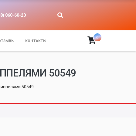
08) 060-60-20
0
ОТЗЫВЫ
КОНТАКТЫ
ИППЕЛЯМИ 50549
 ниппелями 50549