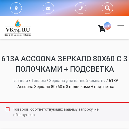
0
613А ACCOONA ЗЕРКАЛО 80X60 С 3
ПОЛОЧКАМИ + ПОДСВЕТКА
Главная
/
Товары
/
Зеркала для ванной комнаты
/
613А
Accoona Зеркало 80x60 с 3 полочками + подсветка
Товаров, соответствующих вашему запросу, не
обнаружено.