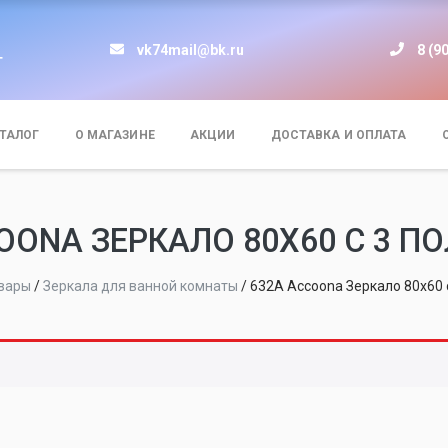
vk74mail@bk.ru
8 (9
т
ТАЛОГ
О МАГАЗИНЕ
АКЦИИ
ДОСТАВКА И ОПЛАТА
OONA ЗЕРКАЛО 80X60 С 3 
вары
/
Зеркала для ванной комнаты
/
632А Accoona Зеркало 80x60 