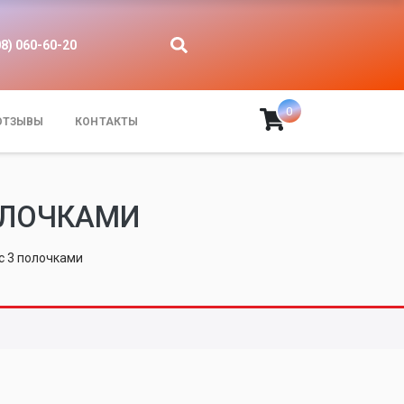
08) 060-60-20
0
ОТЗЫВЫ
КОНТАКТЫ
ПОЛОЧКАМИ
с 3 полочками