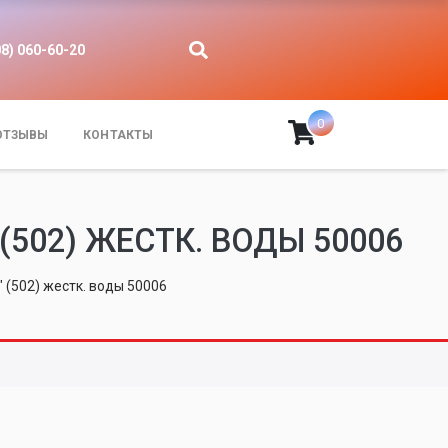
08) 060-60-20
0
ОТЗЫВЫ
КОНТАКТЫ
502) ЖЕСТК. ВОДЫ 50006
 (502) жестк. воды 50006