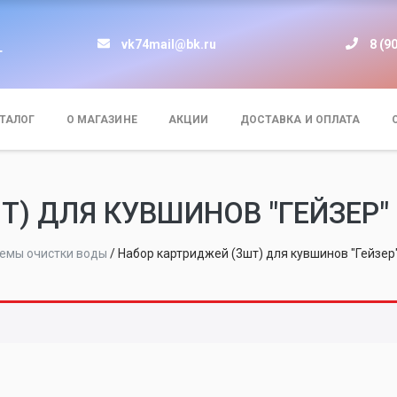
vk74mail@bk.ru
8 (9
т
ТАЛОГ
О МАГАЗИНЕ
АКЦИИ
ДОСТАВКА И ОПЛАТА
) ДЛЯ КУВШИНОВ "ГЕЙЗЕР" (
емы очистки воды
/
Набор картриджей (3шт) для кувшинов "Гейзер"