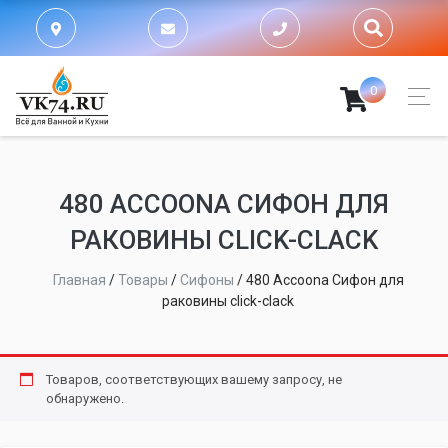
0
480 ACCOONA СИФОН ДЛЯ
РАКОВИНЫ CLICK-CLACK
Главная
/
Товары
/
Сифоны
/
480 Accoona Сифон для
раковины click-clack
Товаров, соответствующих вашему запросу, не
обнаружено.