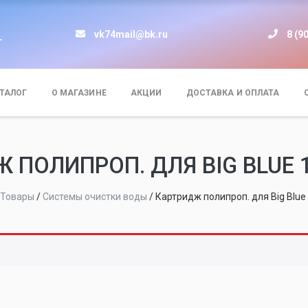
vk74mail@bk.ru
8 (9
т
ТАЛОГ
О МАГАЗИНЕ
АКЦИИ
ДОСТАВКА И ОПЛАТА
 ПОЛИПРОП. ДЛЯ BIG BLUE 
Товары
/
Системы очистки воды
/
Картридж полипроп. для Big Blu