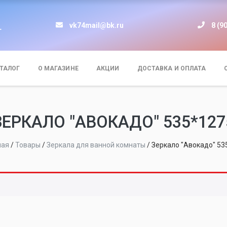
vk74mail@bk.ru
8 (9
т
ТАЛОГ
О МАГАЗИНЕ
АКЦИИ
ДОСТАВКА И ОПЛАТА
ЗЕРКАЛО "АВОКАДО" 535*127
ная
/
Товары
/
Зеркала для ванной комнаты
/
Зеркало "Авокадо" 53