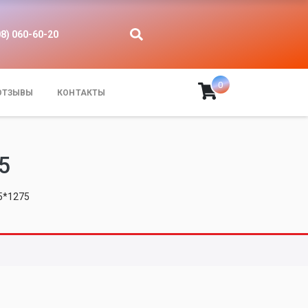
08) 060-60-20
0
ОТЗЫВЫ
КОНТАКТЫ
5
5*1275