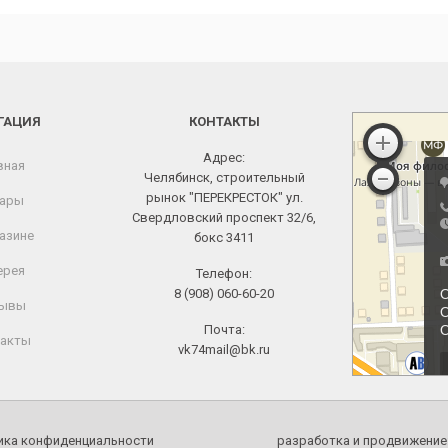
ГАЦИЯ
КОНТАКТЫ
Адрес:
вная
Челябинск, строительный
рынок "ПЕРЕКРЕСТОК" ул.
ары
Свердловский проспект 32/6,
азине
бокс 3411
ерея
Телефон:
8 (908) 060-60-20
ывы
Почта:
акты
vk74mail@bk.ru
ика конфиденциальности
разработка и продвижение