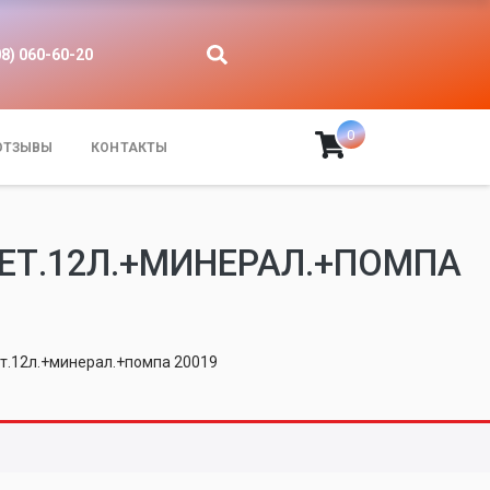
08) 060-60-20
0
ОТЗЫВЫ
КОНТАКТЫ
МЕТ.12Л.+МИНЕРАЛ.+ПОМПА
т.12л.+минерал.+помпа 20019