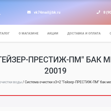
vk74mail@bk.ru
8 (9
т
ТАЛОГ
О МАГАЗИНЕ
АКЦИИ
ДОСТАВКА И ОПЛАТА
ГЕЙЗЕР-ПРЕСТИЖ-ПМ" БАК 
20019
очистки воды
/
Система очистки х3+2 "Гейзер-ПРЕСТИЖ-ПМ" бак ме