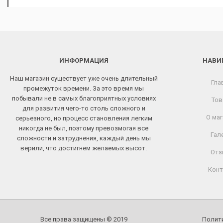
ИНФОРМАЦИЯ
НАВИ
Наш магазин существует уже очень длительный
Гла
промежуток времени. За это время мы
побывали не в самых благоприятных условиях
Тов
для развития чего-то столь сложного и
О маг
серьезного, но процесс становления легким
никогда не был, поэтому превозмогая все
Гал
сложности и затруднения, каждый день мы
верили, что достигнем желаемых высот.
Отз
Конт
Все права защищены © 2019
Полит