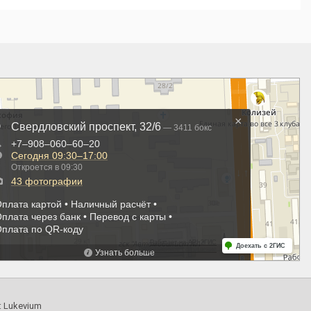
:
Lukevium