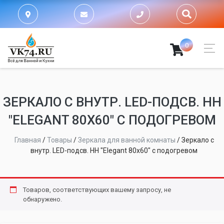
0
ЗЕРКАЛО С ВНУТР. LED-ПОДСВ. НН
"ELEGANT 80X60" С ПОДОГРЕВОМ
Главная
/
Товары
/
Зеркала для ванной комнаты
/
Зеркало с
внутр. LED-подсв. НН "Elegant 80x60" с подогревом
Товаров, соответствующих вашему запросу, не
обнаружено.