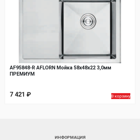
AF95848-R AFLORN Мойка 58х48х22 3,0мм
ПРЕМИУМ
7 421
₽
В корзину
ИНФОРМАЦИЯ