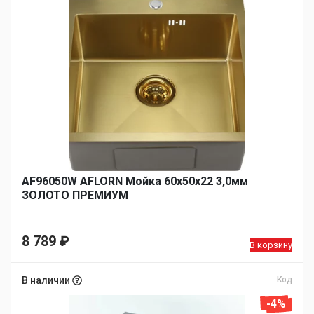
AF96050W AFLORN Мойка 60х50х22 3,0мм
ЗОЛОТО ПРЕМИУМ
8 789
₽
В корзину
В наличии
Код
-4%