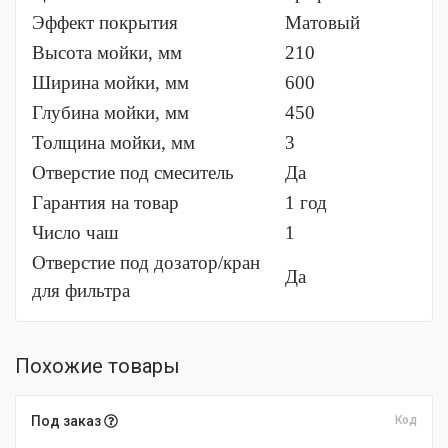
Эффект покрытия
Матовый
Высота мойки, мм
210
Ширина мойки, мм
600
Глубина мойки, мм
450
Толщина мойки, мм
3
Отверстие под смеситель
Да
Гарантия на товар
1 год
Число чаш
1
Отверстие под дозатор/кран
Да
для фильтра
Похожие товары
Под заказ
Код