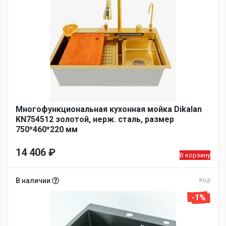
Многофункциональная кухонная мойка Dikalan
KN754512 золотой, нерж. сталь, размер
750*460*220 мм
14 406
₽
В корзину
В наличии
Код
-1%