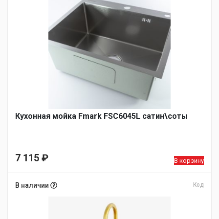
Кухонная мойка Fmark FSC6045L сатин\соты
7 115
₽
В корзину
В наличии
Код