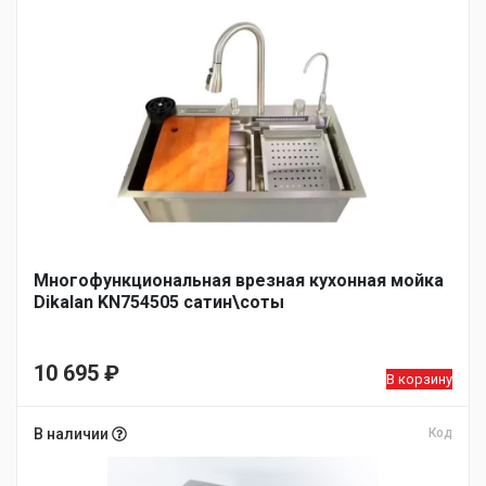
Многофункциональная врезная кухонная мойка
Dikalan KN754505 сатин\соты
10 695
₽
В корзину
В наличии
Код