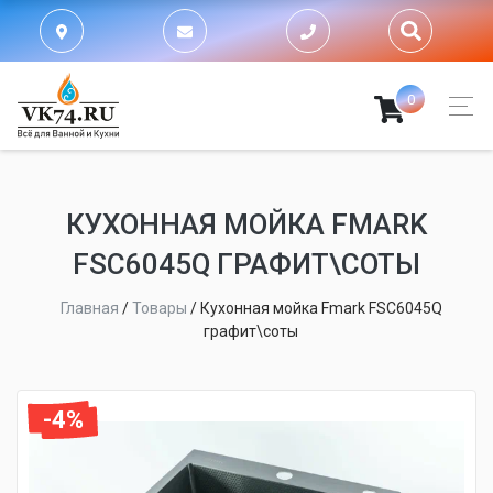
0
КУХОННАЯ МОЙКА FMARK
FSC6045Q ГРАФИТ\СОТЫ
Главная
/
Товары
/
Кухонная мойка Fmark FSC6045Q
графит\соты
-4%