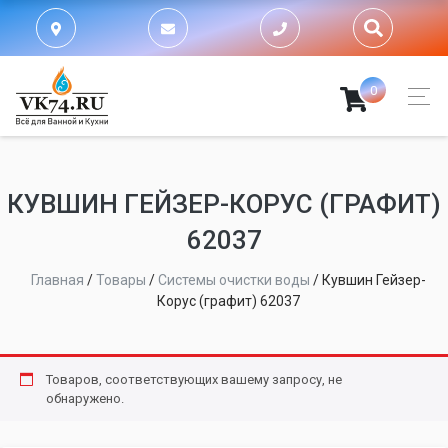
0
КУВШИН ГЕЙЗЕР-КОРУС (ГРАФИТ)
62037
Главная
/
Товары
/
Системы очистки воды
/
Кувшин Гейзер-
Корус (графит) 62037
Товаров, соответствующих вашему запросу, не
обнаружено.