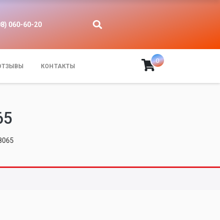
08) 060-60-20
0
ОТЗЫВЫ
КОНТАКТЫ
65
8065