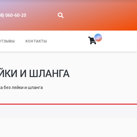
08) 060-60-20
0
ОТЗЫВЫ
КОНТАКТЫ
ЙКИ И ШЛАНГА
а без лейки и шланга