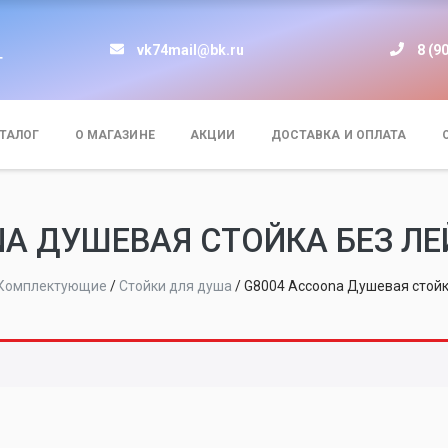
vk74mail@bk.ru
8 (9
т
ТАЛОГ
О МАГАЗИНЕ
АКЦИИ
ДОСТАВКА И ОПЛАТА
NA ДУШЕВАЯ СТОЙКА БЕЗ ЛЕ
Комплектующие
/
Стойки для душа
/
G8004 Accoona Душевая стойк