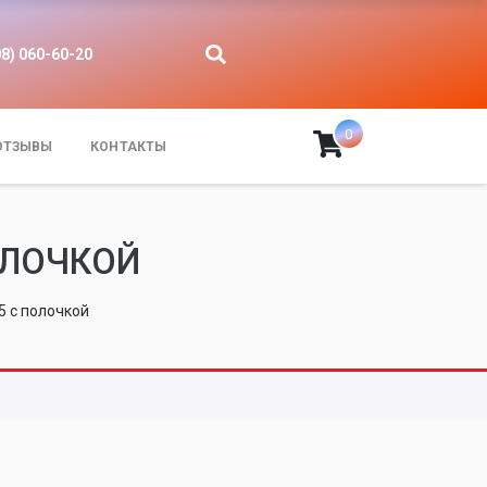
08) 060-60-20
0
ОТЗЫВЫ
КОНТАКТЫ
ОЛОЧКОЙ
5 с полочкой