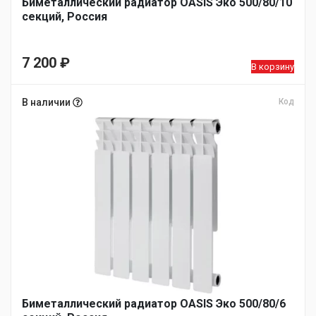
Биметаллический радиатор OASIS Эко 500/80/10
секций, Россия
7 200
₽
В корзину
В наличии
Код
Биметаллический радиатор OASIS Эко 500/80/6