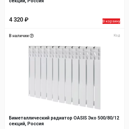
секций, Россия
4 320
₽
В корзину
В наличии
Код
Биметаллический радиатор OASIS Эко 500/80/12
секций, Россия