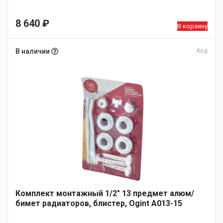
8 640
₽
В корзину
В наличии
Код
Комплект монтажный 1/2″ 13 предмет алюм/
бимет радиаторов, блистер, Ogint A013-15