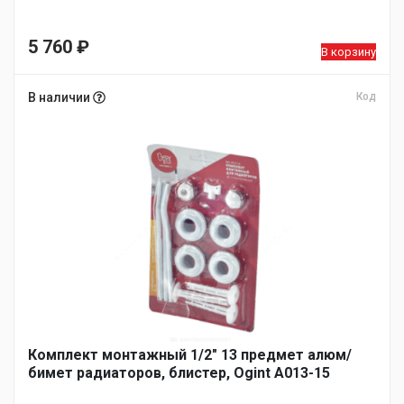
5 760
₽
В корзину
В наличии
Код
Комплект монтажный 1/2″ 13 предмет алюм/
бимет радиаторов, блистер, Ogint A013-15