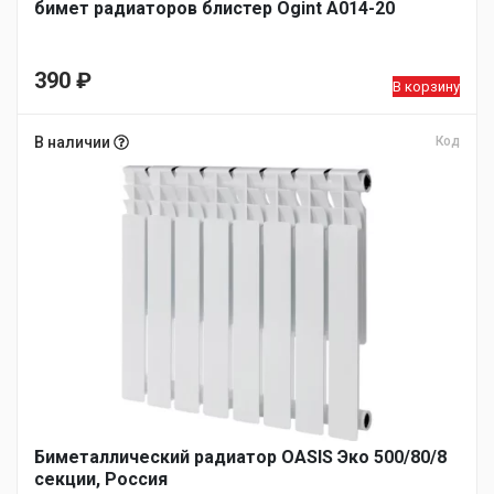
бимет радиаторов блистер Ogint A014-20
390
₽
В корзину
В наличии
Код
Биметаллический радиатор OASIS Эко 500/80/8
секции, Россия