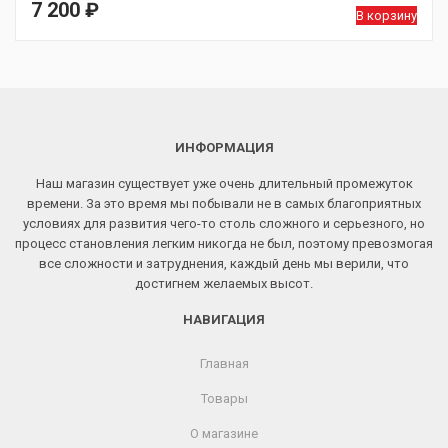
7 200
₽
В корзину
ИНФОРМАЦИЯ
Наш магазин существует уже очень длительный промежуток
времени. За это время мы побывали не в самых благоприятных
условиях для развития чего-то столь сложного и серьезного, но
процесс становления легким никогда не был, поэтому превозмогая
все сложности и затруднения, каждый день мы верили, что
достигнем желаемых высот.
НАВИГАЦИЯ
Главная
Товары
О магазине