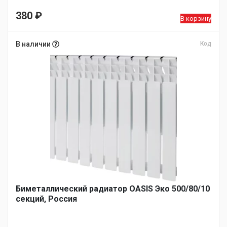
380
₽
В корзину
В наличии
Код
Биметаллический радиатор OASIS Эко 500/80/10
секций, Россия