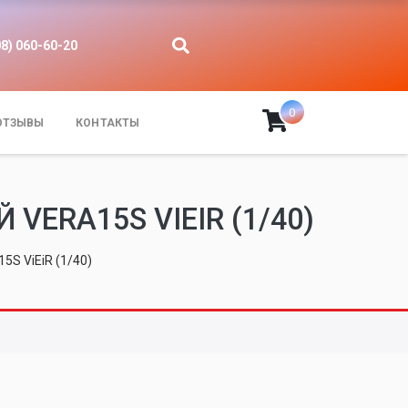
08) 060-60-20
0
ОТЗЫВЫ
КОНТАКТЫ
VERA15S VIEIR (1/40)
5S ViEiR (1/40)