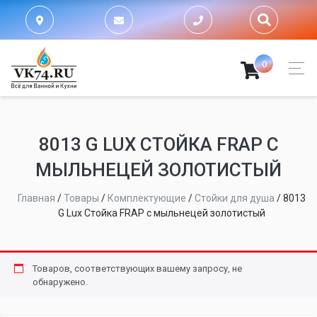
0
8013 G LUX СТОЙКА FRAP С
МЫЛЬНЕЦЕЙ ЗОЛОТИСТЫЙ
Главная
/
Товары
/
Комплектующие
/
Стойки для душа
/
8013
G Lux Стойка FRAP с мыльнецей золотистый
Товаров, соответствующих вашему запросу, не
обнаружено.