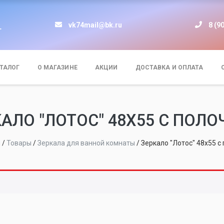
vk74mail@bk.ru
8 (9
т
ТАЛОГ
О МАГАЗИНЕ
АКЦИИ
ДОСТАВКА И ОПЛАТА
КАЛО "ЛОТОС" 48X55 С ПОЛО
я
/
Товары
/
Зеркала для ванной комнаты
/
Зеркало "Лотос" 48x55 с