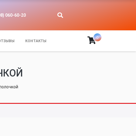
08) 060-60-20
0
ОТЗЫВЫ
КОНТАКТЫ
ЧКОЙ
 полочкой