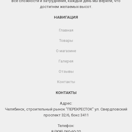
все сложности и затруднения, каждый день мы верили, что
достигнем желаемых высот.
НАВИГАЦИЯ
Главная
Товары
О магазине
Галерея
Отзывы
Контакты
КОНТАКТЫ
Адрес:
Челябинск, строительный рынок "ПЕРЕКРЕСТОК" ул. Свердловский
проспект 32/6, бокс 3411
Телефон:
8 (908) 060-60-20