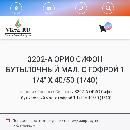
0
3202-А ОРИО СИФОН
БУТЫЛОЧНЫЙ МАЛ. С ГОФРОЙ 1
1/4" Х 40/50 (1/40)
Главная
/
Товары
/
Сифоны
/
3202-А ОРИО Сифон
бутылочный мал. с гофрой 1 1/4" х 40/50 (1/40)
Товаров, соответствующих вашему запросу, не
обнаружено.