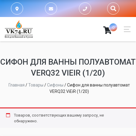
0
СИФОН ДЛЯ ВАННЫ ПОЛУАВТОМАТ
VERQ32 VIEIR (1/20)
Главная
/
Товары
/
Сифоны
/
Сифон для ванны полуавтомат
VERQ32 ViEiR (1/20)
Товаров, соответствующих вашему запросу, не
обнаружено.