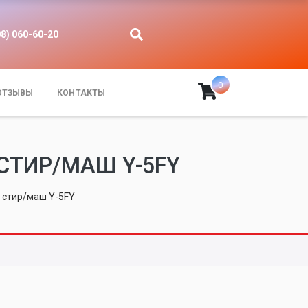
08) 060-60-20
0
ОТЗЫВЫ
КОНТАКТЫ
СТИР/МАШ Y-5FY
 стир/маш Y-5FY