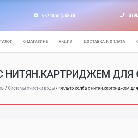
vk74mail@bk.ru
8 (9
т
ТАЛОГ
О МАГАЗИНЕ
АКЦИИ
ДОСТАВКА И ОПЛАТА
С НИТЯН.КАРТРИДЖЕМ ДЛЯ 
ры
/
Системы очистки воды
/
Фильтр колба с нитян.картриджем для