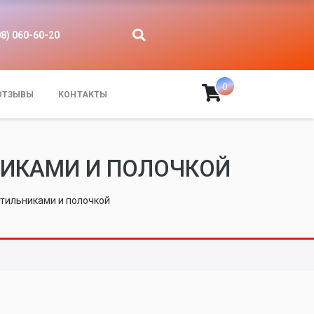
08) 060-60-20
0
ОТЗЫВЫ
КОНТАКТЫ
ЬНИКАМИ И ПОЛОЧКОЙ
етильниками и полочкой