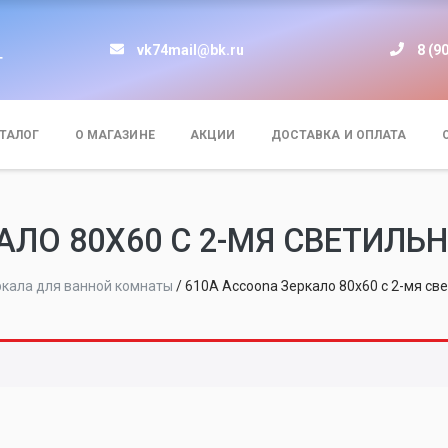
vk74mail@bk.ru
8 (9
т
ТАЛОГ
О МАГАЗИНЕ
АКЦИИ
ДОСТАВКА И ОПЛАТА
АЛО 80X60 С 2-МЯ СВЕТИЛ
ркала для ванной комнаты
/
610А Accoona Зеркало 80x60 с 2-мя св