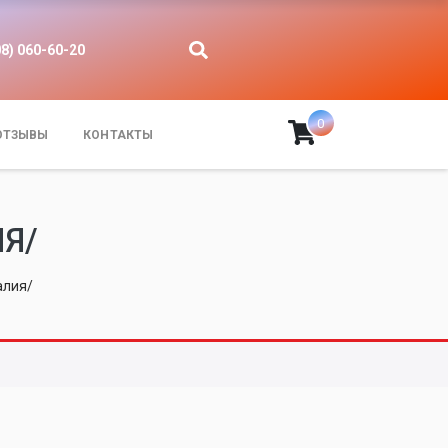
08) 060-60-20
0
ОТЗЫВЫ
КОНТАКТЫ
ИЯ/
алия/