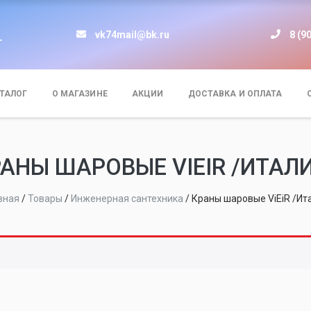
vk74mail@bk.ru
8 (9
т
ТАЛОГ
О МАГАЗИНЕ
АКЦИИ
ДОСТАВКА И ОПЛАТА
АНЫ ШАРОВЫЕ VIEIR /ИТАЛ
вная
/
Товары
/
Инженерная сантехника
/
Краны шаровые ViEiR /Ит