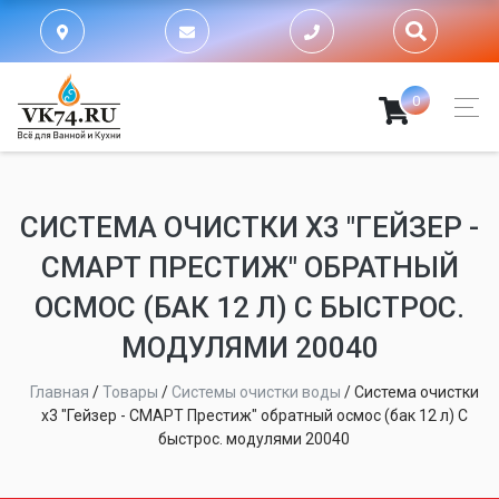
0
СИСТЕМА ОЧИСТКИ Х3 "ГЕЙЗЕР -
СМАРТ ПРЕСТИЖ" ОБРАТНЫЙ
ОСМОС (БАК 12 Л) С БЫСТРОС.
МОДУЛЯМИ 20040
Главная
/
Товары
/
Системы очистки воды
/
Система очистки
х3 "Гейзер - СМАРТ Престиж" обратный осмос (бак 12 л) С
быстрос. модулями 20040