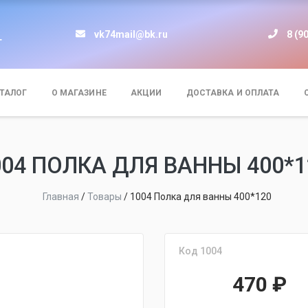
vk74mail@bk.ru
8 (9
т
ТАЛОГ
О МАГАЗИНЕ
АКЦИИ
ДОСТАВКА И ОПЛАТА
004 ПОЛКА ДЛЯ ВАННЫ 400*1
Главная
/
Товары
/
1004 Полка для ванны 400*120
Код 1004
470
₽