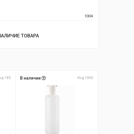
1004
НАЛИЧИЕ ТОВАРА
од 183
В наличии
Код 185E