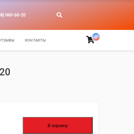
08) 060-60-20
0
ОТЗЫВЫ
КОНТАКТЫ
20
В корзину