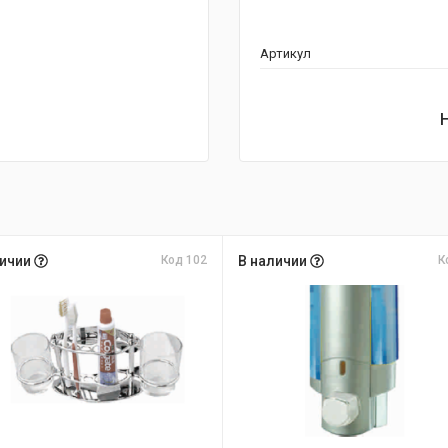
Артикул
личии
Код 102
В наличии
К