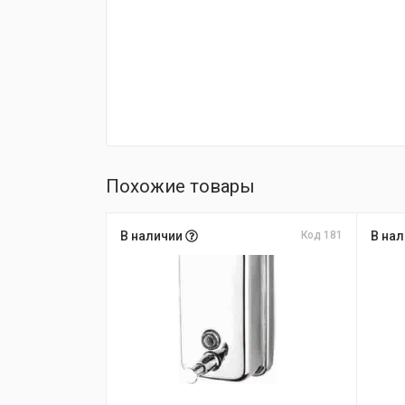
Похожие товары
В наличии
Код 181
В на