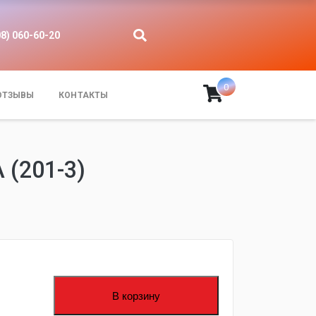
08) 060-60-20
0
ОТЗЫВЫ
КОНТАКТЫ
(201-3)
В корзину