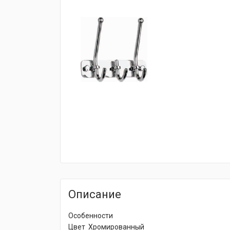
fijpawfioawjf
Описание
Особенности
Цвет Хромированный