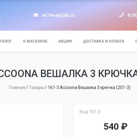
vk74mail@bk.ru
8 (9
т
ТАЛОГ
О МАГАЗИНЕ
АКЦИИ
ДОСТАВКА И ОПЛАТА
ACCOONA ВЕШАЛКА 3 КРЮЧКА 
Главная
/
Товары
/
161-3 Accoona Вешалка 3 крючка (201-3)
Код 161-3
540
₽