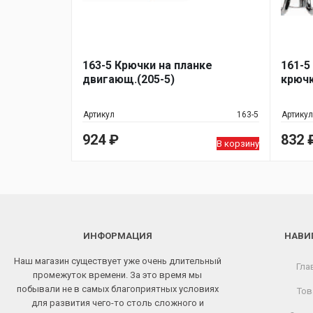
163-5 Крючки на планке
161-5
двигающ.(205-5)
крючк
Артикул
163-5
Артикул
924
₽
832
В корзину
ИНФОРМАЦИЯ
НАВИ
Наш магазин существует уже очень длительный
Гла
промежуток времени. За это время мы
побывали не в самых благоприятных условиях
Тов
для развития чего-то столь сложного и